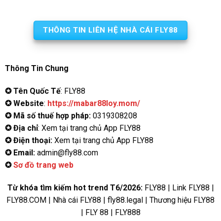
THÔNG TIN LIÊN HỆ NHÀ CÁI FLY88
Thông Tin Chung
✪ Tên Quốc Tế
: FLY88
✪ Website
:
https://mabar88loy.mom/
✪ Mã số thuế hợp pháp:
0319308208
✪ Địa chỉ
: Xem tại trang chủ App FLY88
✪ Điện thoại:
Xem tại trang chủ App FLY88
✪ Email:
admin@fly88.com
✪
Sơ đồ trang web
Từ khóa tìm kiếm hot trend T6/2026:
FLY88 | Link FLY88 |
FLY88.COM | Nhà cái FLY88 | fly88.legal | Thương hiệu FLY88
| FLY 88 | FLY888