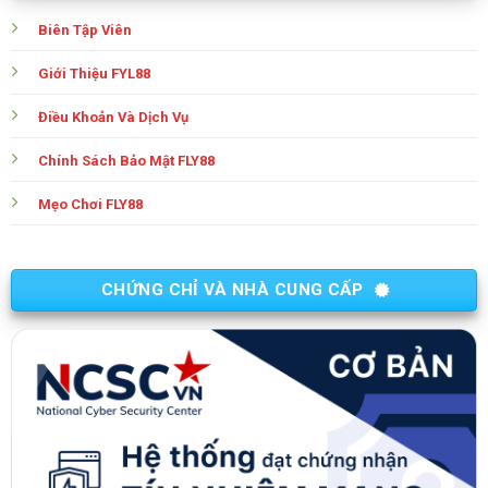
Biên Tập Viên
Giới Thiệu FYL88
Điều Khoản Và Dịch Vụ
Chính Sách Bảo Mật FLY88
Mẹo Chơi FLY88
CHỨNG CHỈ VÀ NHÀ CUNG CẤP