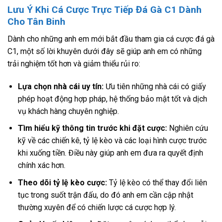
Lưu Ý Khi Cá Cược Trực Tiếp Đá Gà C1 Dành
Cho Tân Binh
Dành cho những anh em mới bắt đầu tham gia cá cược đá gà
C1, một số lời khuyên dưới đây sẽ giúp anh em có những
trải nghiệm tốt hơn và giảm thiểu rủi ro:
Lựa chọn nhà cái uy tín:
Ưu tiên những nhà cái có giấy
phép hoạt động hợp pháp, hệ thống bảo mật tốt và dịch
vụ khách hàng chuyên nghiệp.
Tìm hiểu kỹ thông tin trước khi đặt cược:
Nghiên cứu
kỹ về các chiến kê, tỷ lệ kèo và các loại hình cược trước
khi xuống tiền. Điều này giúp anh em đưa ra quyết định
chính xác hơn.
Theo dõi tỷ lệ kèo cược:
Tỷ lệ kèo có thể thay đổi liên
tục trong suốt trận đấu, do đó anh em cần cập nhật
thường xuyên để có chiến lược cá cược hợp lý.