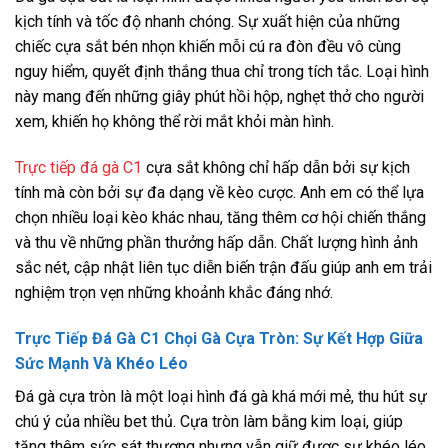
kịch tính và tốc độ nhanh chóng. Sự xuất hiện của những
chiếc cựa sắt bén nhọn khiến mỗi cú ra đòn đều vô cùng
nguy hiểm, quyết định thắng thua chỉ trong tích tắc. Loại hình
này mang đến những giây phút hồi hộp, nghẹt thở cho người
xem, khiến họ không thể rời mắt khỏi màn hình.
Trực tiếp đá gà C1
cựa sắt không chỉ hấp dẫn bởi sự kịch
tính mà còn bởi sự đa dạng về kèo cược. Anh em có thể lựa
chọn nhiều loại kèo khác nhau, tăng thêm cơ hội chiến thắng
và thu về những phần thưởng hấp dẫn. Chất lượng hình ảnh
sắc nét, cập nhật liên tục diễn biến trận đấu giúp anh em trải
nghiệm trọn vẹn những khoảnh khắc đáng nhớ.
Trực Tiếp Đá Gà C1 Chọi Gà Cựa Tròn: Sự Kết Hợp Giữa
Sức Mạnh Và Khéo Léo
Đá gà cựa tròn là một loại hình đá gà khá mới mẻ, thu hút sự
chú ý của nhiều bet thủ. Cựa tròn làm bằng kim loại, giúp
tăng thêm sức sát thương nhưng vẫn giữ được sự khéo léo