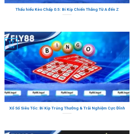
Thấu hiểu Kèo Chấp 0.5: Bí Kíp Chiến Thắng Từ A đến Z
17
Th9
Xổ Số Siêu Tốc: Bí Kíp Trúng Thưởng & Trải Nghiệm Cực Đỉnh