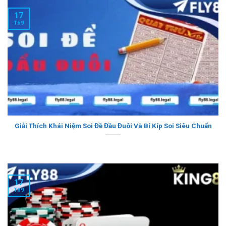
17
Th9
Giải Thích Khái Niệm Soi Đề Đầu Đuôi Và Bí Kíp Soi Siêu Chuẩn
17
Th9