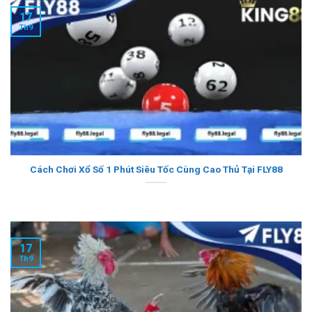
17
Th9
Cách Chơi Xổ Số 1 Phút Siêu Tốc Cùng Cao Thủ Tại FLY88
17
Th9