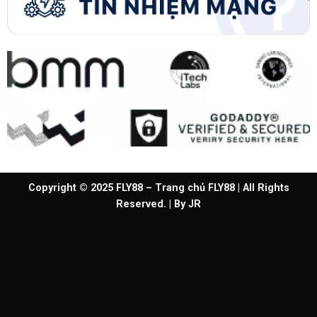
Copyright © 2025 FLY88 – Trang chủ FLY88 | All Rights
Reserved. | By JR