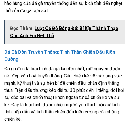
hào hùng của đá gà truyền thống đến sự kịch tính đến nghẹt
thở của đá gà cựa sắt.
Đọc Thêm
Luật Cá Độ Bóng Đá: Bí Kíp Thành Thạo
Cho Anh Em Bet Thủ
Đá Gà Đòn Truyền Thống: Tinh Thần Chiến Đấu Kiên
Cường
Đá gà đòn là loại hình đá gà lâu đời nhất, giữ nguyên được
nét đẹp văn hoá truyền thống. Các chiến kê sẽ sử dụng sức
mạnh, kỹ thuật và sự bền bỉ để chiến đấu, phân định thắng
thua. Trận đấu thường kéo dài từ 30 phút đến 1 tiếng, đòi hỏi
sự dẻo dai và chiến thuật khôn ngoan từ cả chiến kê và sư
kê. Đây là loại hình được nhiều người yêu thích bởi sự kịch
tính, hấp dẫn và tinh thần chiến đấu kiên cường của những
chiến kê.