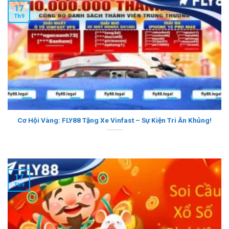
17
Th9
Cơ Hội Vàng: FLY88 Tặng Xe Vinfast – Sự Kiện Tri Ân Khủng!
17
Th9