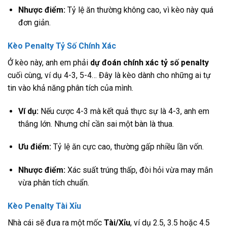
Nhược điểm:
Tỷ lệ ăn thường không cao, vì kèo này quá
đơn giản.
Kèo Penalty Tỷ Số Chính Xác
Ở kèo này, anh em phải
dự đoán chính xác tỷ số penalty
cuối cùng, ví dụ 4-3, 5-4… Đây là kèo dành cho những ai tự
tin vào khả năng phân tích của mình.
Ví dụ:
Nếu cược 4-3 mà kết quả thực sự là 4-3, anh em
thắng lớn. Nhưng chỉ cần sai một bàn là thua.
Ưu điểm:
Tỷ lệ ăn cực cao, thường gấp nhiều lần vốn.
Nhược điểm:
Xác suất trúng thấp, đòi hỏi vừa may mắn
vừa phân tích chuẩn.
Kèo Penalty Tài Xỉu
Nhà cái sẽ đưa ra một mốc
Tài/Xỉu
, ví dụ 2.5, 3.5 hoặc 4.5