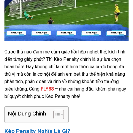
Cược thủ nào đam mê cảm giác hồi hộp nghẹt thở, kịch tính
đến từng giây phút? Thì Kèo Penalty chính là sự lựa chọn
hoàn hảo! Đây không chỉ là một hình thức cá cược bóng đá
thú vị mà còn là cơ hội để anh em bet thủ thể hiện khả năng
phân tích, phán đoán và rinh về những khoản tiền thưởng
siêu khủng. Cùng
FLY88
– nhà cái hàng đầu, khám phá ngay
bí quyết chinh phục Kèo Penalty nhé!
Nội Dung Chính
Kèo Penalty Nghĩa Là Gì?