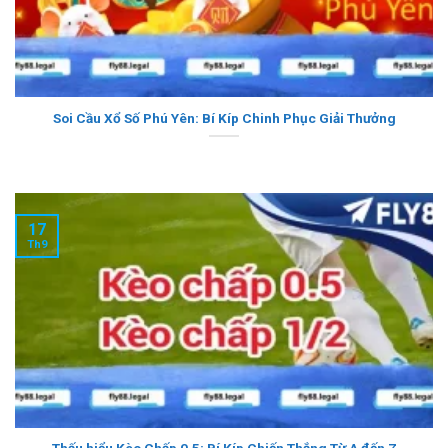
Soi Cầu Xổ Số Phú Yên: Bí Kíp Chinh Phục Giải Thưởng
17
Th9