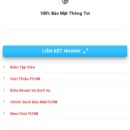
100% Bảo Mật Thông Tin
LIÊN KẾT NHANH
Biên Tập Viên
Giới Thiệu FYL88
Điều Khoản Và Dịch Vụ
Chính Sách Bảo Mật FLY88
Mẹo Chơi FLY88