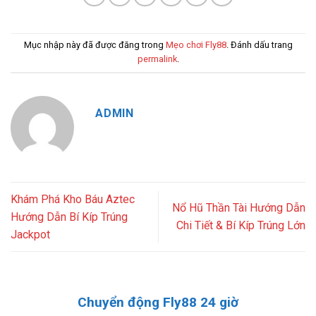
Mục nhập này đã được đăng trong
Mẹo chơi Fly88
. Đánh dấu trang
permalink
.
ADMIN
Khám Phá Kho Báu Aztec
Nổ Hũ Thần Tài Hướng Dẫn
Hướng Dẫn Bí Kíp Trúng
Chi Tiết & Bí Kíp Trúng Lớn
Jackpot
Chuyển động Fly88 24 giờ