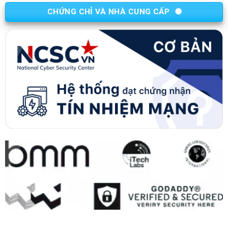
CHỨNG CHỈ VÀ NHÀ CUNG CẤP