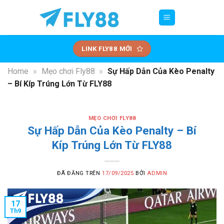
Chuyển
đến
nội
dung
LINK FLY88 MỚI
Home
»
Mẹo chơi Fly88
»
Sự Hấp Dẫn Của Kèo Penalty
– Bí Kíp Trúng Lớn Từ FLY88
MẸO CHƠI FLY88
Sự Hấp Dẫn Của Kèo Penalty – Bí
Kíp Trúng Lớn Từ FLY88
ĐÃ ĐĂNG TRÊN
17/09/2025
BỞI
ADMIN
17
Th9