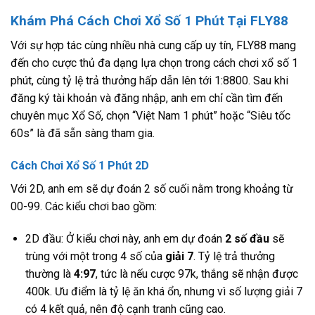
Khám Phá Cách Chơi Xổ Số 1 Phút Tại FLY88
Với sự hợp tác cùng nhiều nhà cung cấp uy tín, FLY88 mang
đến cho cược thủ đa dạng lựa chọn trong cách chơi xổ số 1
phút, cùng tỷ lệ trả thưởng hấp dẫn lên tới 1:8800. Sau khi
đăng ký tài khoản và đăng nhập, anh em chỉ cần tìm đến
chuyên mục Xổ Số, chọn “Việt Nam 1 phút” hoặc “Siêu tốc
60s” là đã sẵn sàng tham gia.
Cách Chơi Xổ Số 1 Phút 2D
Với 2D, anh em sẽ dự đoán 2 số cuối nằm trong khoảng từ
00-99. Các kiểu chơi bao gồm:
2D đầu: Ở kiểu chơi này, anh em dự đoán
2 số đầu
sẽ
trùng với một trong 4 số của
giải 7
. Tỷ lệ trả thưởng
thường là
4:97
, tức là nếu cược 97k, thắng sẽ nhận được
400k. Ưu điểm là tỷ lệ ăn khá ổn, nhưng vì số lượng giải 7
có 4 kết quả, nên độ cạnh tranh cũng cao.