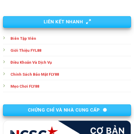
LIÊN KẾT NHANH
Biên Tập Viên
Giới Thiệu FYL88
Điều Khoản Và Dịch Vụ
Chính Sách Bảo Mật FLY88
Mẹo Chơi FLY88
CHỨNG CHỈ VÀ NHÀ CUNG CẤP