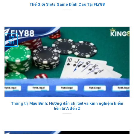
Thế Giới Slots Game Đỉnh Cao Tại FLY88
17
Th9
Thống trị Mậu Binh: Hướng dẫn chi tiết và kinh nghiệm kiếm
tiền từ A đến Z