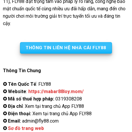
11), FLY88 đặt trọng tâm vào pháp lý rõ ràng, công nghệ bảo
mật chuẩn quốc tế cùng nhiều ưu đãi hấp dẫn, mang đến cho
người chơi môi trường giải trí trực tuyến tối ưu và đáng tin
cậy.
THÔNG TIN LIÊN HỆ NHÀ CÁI FLY88
Thông Tin Chung
✪ Tên Quốc Tế
: FLY88
✪ Website
:
https://mabar88loy.mom/
✪ Mã số thuế hợp pháp:
0319308208
✪ Địa chỉ
: Xem tại trang chủ App FLY88
✪ Điện thoại:
Xem tại trang chủ App FLY88
✪ Email:
admin@fly88.com
✪
Sơ đồ trang web