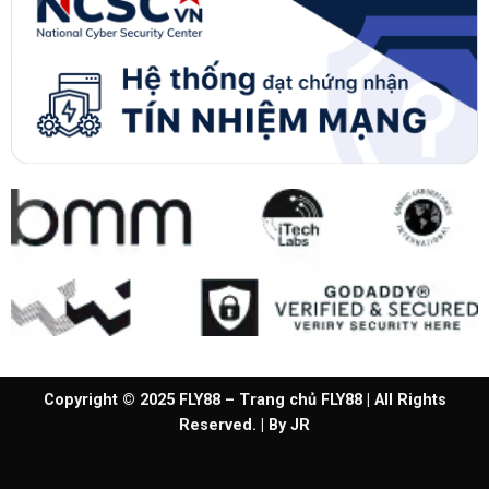
Copyright © 2025 FLY88 – Trang chủ FLY88 | All Rights
Reserved. | By JR