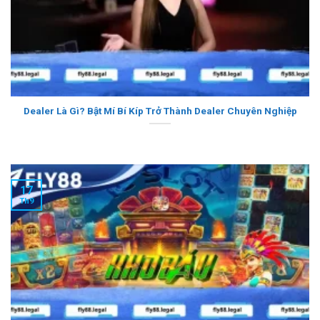
Dealer Là Gì? Bật Mí Bí Kíp Trở Thành Dealer Chuyên Nghiệp
17
Th9