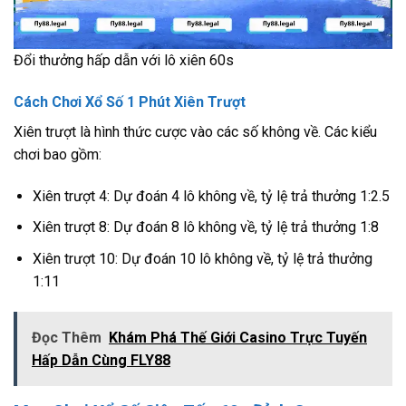
Đổi thưởng hấp dẫn với lô xiên 60s
Cách Chơi Xổ Số 1 Phút Xiên Trượt
Xiên trượt là hình thức cược vào các số không về. Các kiểu
chơi bao gồm:
Xiên trượt 4: Dự đoán 4 lô không về, tỷ lệ trả thưởng 1:2.5
Xiên trượt 8: Dự đoán 8 lô không về, tỷ lệ trả thưởng 1:8
Xiên trượt 10: Dự đoán 10 lô không về, tỷ lệ trả thưởng
1:11
Đọc Thêm
Khám Phá Thế Giới Casino Trực Tuyến
Hấp Dẫn Cùng FLY88