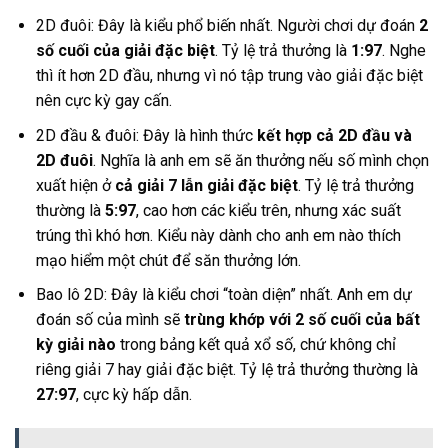
2D đuôi: Đây là kiểu phổ biến nhất. Người chơi dự đoán
2
số cuối của giải đặc biệt
. Tỷ lệ trả thưởng là
1:97
. Nghe
thì ít hơn 2D đầu, nhưng vì nó tập trung vào giải đặc biệt
nên cực kỳ gay cấn.
2D đầu & đuôi: Đây là hình thức
kết hợp cả 2D đầu và
2D đuôi
. Nghĩa là anh em sẽ ăn thưởng nếu số mình chọn
xuất hiện ở
cả giải 7 lẫn giải đặc biệt
. Tỷ lệ trả thưởng
thường là
5:97
, cao hơn các kiểu trên, nhưng xác suất
trúng thì khó hơn. Kiểu này dành cho anh em nào thích
mạo hiểm một chút để săn thưởng lớn.
Bao lô 2D: Đây là kiểu chơi “toàn diện” nhất. Anh em dự
đoán số của mình sẽ
trùng khớp với 2 số cuối của bất
kỳ giải nào
trong bảng kết quả xổ số, chứ không chỉ
riêng giải 7 hay giải đặc biệt. Tỷ lệ trả thưởng thường là
27:97
, cực kỳ hấp dẫn.