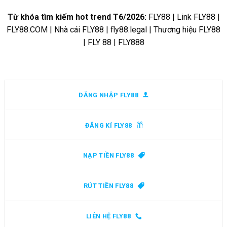
Từ khóa tìm kiếm hot trend T6/2026:
FLY88 | Link FLY88 |
FLY88.COM | Nhà cái FLY88 | fly88.legal | Thương hiệu FLY88
| FLY 88 | FLY888
ĐĂNG NHẬP FLY88
ĐĂNG KÍ FLY88
NẠP TIỀN FLY88
RÚT TIỀN FLY88
LIÊN HỆ FLY88