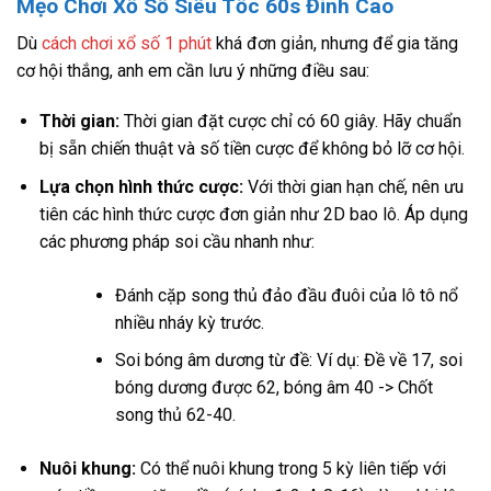
Mẹo Chơi Xổ Số Siêu Tốc 60s Đỉnh Cao
Dù
cách chơi xổ số 1 phút
khá đơn giản, nhưng để gia tăng
cơ hội thắng, anh em cần lưu ý những điều sau:
Thời gian:
Thời gian đặt cược chỉ có 60 giây. Hãy chuẩn
bị sẵn chiến thuật và số tiền cược để không bỏ lỡ cơ hội.
Lựa chọn hình thức cược:
Với thời gian hạn chế, nên ưu
tiên các hình thức cược đơn giản như 2D bao lô. Áp dụng
các phương pháp soi cầu nhanh như:
Đánh cặp song thủ đảo đầu đuôi của lô tô nổ
nhiều nháy kỳ trước.
Soi bóng âm dương từ đề: Ví dụ: Đề về 17, soi
bóng dương được 62, bóng âm 40 -> Chốt
song thủ 62-40.
Nuôi khung:
Có thể nuôi khung trong 5 kỳ liên tiếp với